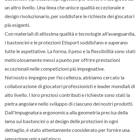
un altro livello. Una linea che unisce qualità eccezionale e
design rivoluzionario, per soddisfare le richieste dei giocatori
più esigenti.
Con materiali di altissima qualità e tecnologie all'avanguardia,
i bastoncini e le protezioni Etisport soddisfano e superano
tutte le aspettative. La forma, il peso e la flessibilità sono stati
meticolosamente messi a punto per offrire prestazioni
eccezionali nelle competizioni più impegnative.
Nel nostro impegno per l'eccellenza, abbiamo cercato la
collaborazione di giocatori professionisti e leader mondiali di
alto livello. I loro preziosi contributi e richieste sono stati la
pietra angolare nello sviluppo di ciascuno dei nostri prodotti.
Dall'impugnatura ergonomica alla geometria precisa della
lama sui bastoncini o al design delle protezioni in ogni
dettaglio, è stato attentamente considerato per fornire una
sensazione unica nel gioco.