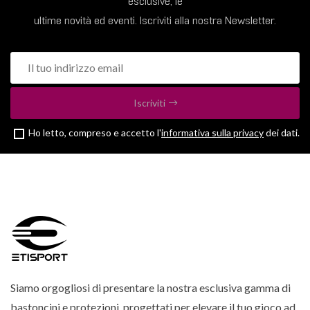
esclusive, le
ultime novità ed eventi. Iscriviti alla nostra Newsletter.
Iscriviti
Ho letto, compreso e accetto l'
informativa sulla privacy
dei dati.
Siamo orgogliosi di presentare la nostra esclusiva gamma di
bastoncini e protezioni, progettati per elevare il tuo gioco ad