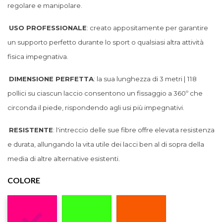
regolare e manipolare.
USO PROFESSIONALE
: creato appositamente per garantire
un supporto perfetto durante lo sport o qualsiasi altra attività
fisica impegnativa.
DIMENSIONE PERFETTA
: la sua lunghezza di 3 metri | 118
pollici su ciascun laccio consentono un fissaggio a 360º che
circonda il piede, rispondendo agli usi più impegnativi.
RESISTENTE
: l'intreccio delle sue fibre offre elevata resistenza
e durata, allungando la vita utile dei lacci ben al di sopra della
media di altre alternative esistenti.
COLORE