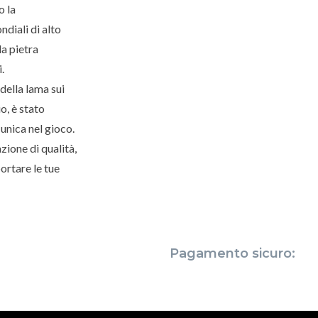
o la
ndiali di alto
la pietra
.
della lama sui
o, è stato
unica nel gioco.
zione di qualità,
ortare le tue
Pagamento sicuro: