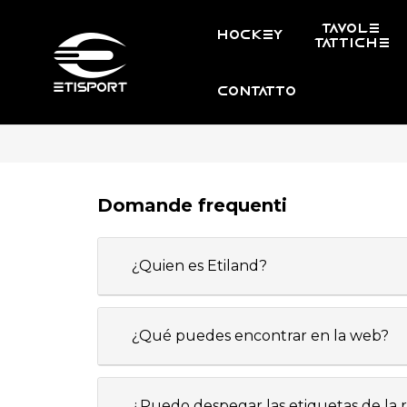
TAVOLE
HOCKEY
TATTICHE
CONTATTO
Domande frequenti
¿Quien es Etiland?
¿Qué puedes encontrar en la web?
¿Puedo despegar las etiquetas de la 