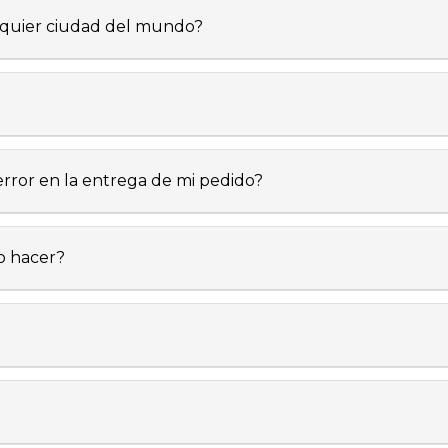
lquier ciudad del mundo?
error en la entrega de mi pedido?
o hacer?