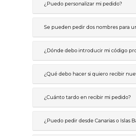
¿Puedo personalizar mi pedido?
Se pueden pedir dos nombres para un 
¿Dónde debo introducir mi código p
¿Qué debo hacer si quiero recibir nu
¿Cuánto tardo en recibir mi pedido?
¿Puedo pedir desde Canarias o Islas B