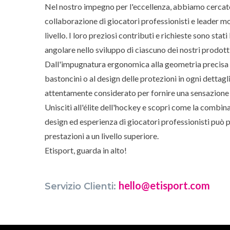
Nel nostro impegno per l'eccellenza, abbiamo cercat
collaborazione di giocatori professionisti e leader mo
livello. I loro preziosi contributi e richieste sono stati 
angolare nello sviluppo di ciascuno dei nostri prodotti
Dall'impugnatura ergonomica alla geometria precisa 
bastoncini o al design delle protezioni in ogni dettagli
attentamente considerato per fornire una sensazione 
Unisciti all'élite dell'hockey e scopri come la combina
design ed esperienza di giocatori professionisti può p
prestazioni a un livello superiore.
Etisport, guarda in alto!
hello@etisport.com
Servizio Clienti: