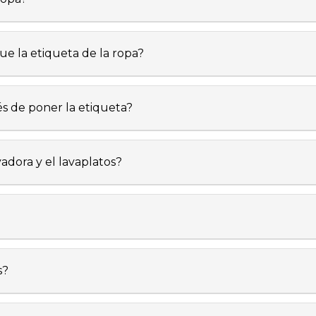
e la etiqueta de la ropa?
s de poner la etiqueta?
vadora y el lavaplatos?
s?