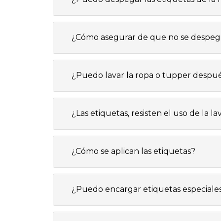
¿Cómo asegurar de que no se despegu
¿Puedo lavar la ropa o tupper despué
¿Las etiquetas, resisten el uso de la la
¿Cómo se aplican las etiquetas?
¿Puedo encargar etiquetas especiale