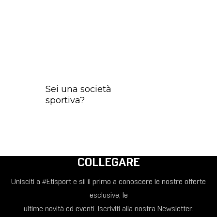
Sei una società
sportiva?
COLLEGARE
Unisciti a #Etisport e sii il primo a conoscere le nostre offerte
esclusive, le
ultime novità ed eventi. Iscriviti alla nostra Newsletter.