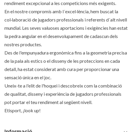
rendiment excepcional a les competicions més exigents.
En el nostre compromís amb l´excel·lència, hem buscat la
col·laboració de jugadors professionals i referents d´alt nivell
mundial. Les seves valuoses aportacions i exigències han estat
la pedra angular en el desenvolupament de cadascun dels
nostres productes.
Des de l'empunyadura ergonòmica fins a la geometria precisa
de la pala als estics o el disseny de les proteccions en cada
detall, ha estat considerat amb cura per proporcionar una
sensació única en el joc.
Uneix-te a l'elit de l'hoquei i descobreix com la combinació
de qualitat, disseny i experiència de jugadors professionals
pot portar el teu rendiment al següent nivell.
Etisport, ¡look up!
Informació