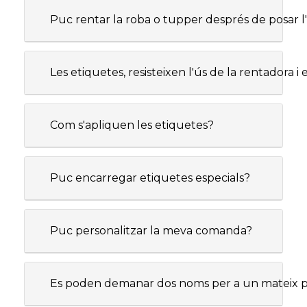
Puc rentar la roba o tupper després de posar l
Les etiquetes, resisteixen l'ús de la rentadora i 
Com s'apliquen les etiquetes?
Puc encarregar etiquetes especials?
Puc personalitzar la meva comanda?
Es poden demanar dos noms per a un mateix pac