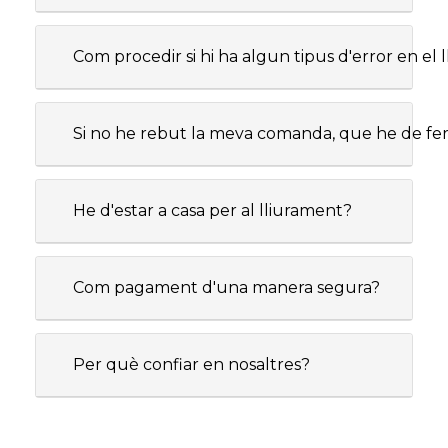
Com procedir si hi ha algun tipus d'error en e
Si no he rebut la meva comanda, que he de fe
He d'estar a casa per al lliurament?
Com pagament d'una manera segura?
Per què confiar en nosaltres?