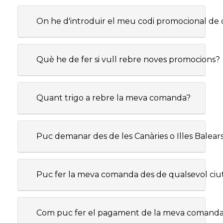
On he d'introduir el meu codi promocional d
Què he de fer si vull rebre noves promocions?
Quant trigo a rebre la meva comanda?
Puc demanar des de les Canàries o Illes Balear
Puc fer la meva comanda des de qualsevol ciu
Com puc fer el pagament de la meva comand