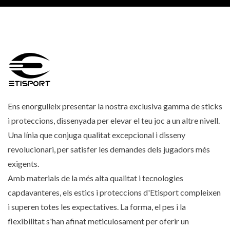
Ens enorgulleix presentar la nostra exclusiva gamma de sticks
i proteccions, dissenyada per elevar el teu joc a un altre nivell.
Una línia que conjuga qualitat excepcional i disseny
revolucionari, per satisfer les demandes dels jugadors més
exigents.
Amb materials de la més alta qualitat i tecnologies
capdavanteres, els estics i proteccions d'Etisport compleixen
i superen totes les expectatives. La forma, el pes i la
flexibilitat s'han afinat meticulosament per oferir un