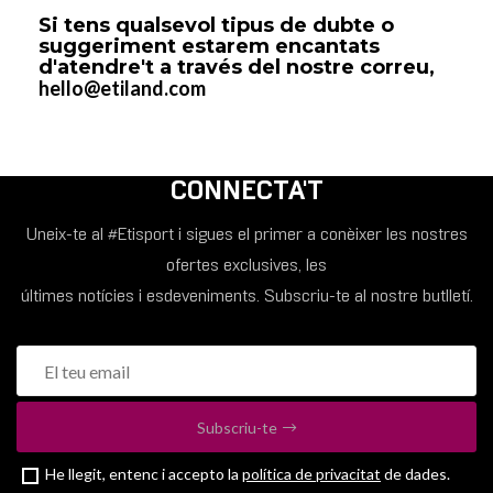
Si tens qualsevol tipus de dubte o
suggeriment estarem encantats
d'atendre't a través del nostre correu,
hello@etiland.com
CONNECTA'T
Uneix-te al #Etisport i sigues el primer a conèixer les nostres
ofertes exclusives, les
últimes notícies i esdeveniments. Subscriu-te al nostre butlletí.
Subscriu-te
He llegit, entenc i accepto la
política de privacitat
de dades.