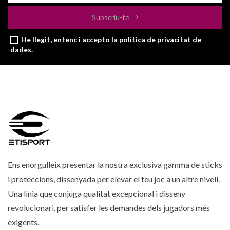
Subscriu-te
He llegit, entenc i accepto la
política de privacitat
de
dades.
Ens enorgulleix presentar la nostra exclusiva gamma de sticks
i proteccions, dissenyada per elevar el teu joc a un altre nivell.
Una línia que conjuga qualitat excepcional i disseny
revolucionari, per satisfer les demandes dels jugadors més
exigents.