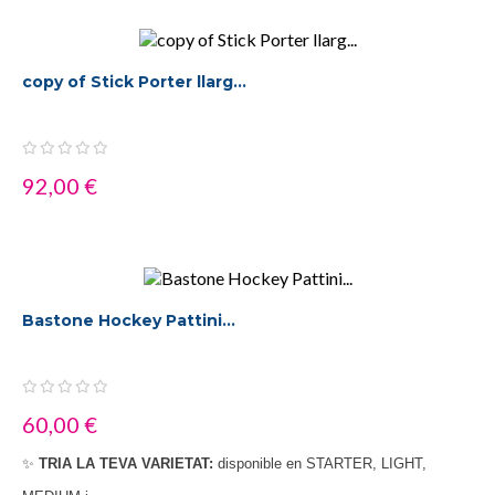
copy of Stick Porter llarg...
92,00 €
Bastone Hockey Pattini...
60,00 €
✨
TRIA LA TEVA VARIETAT:
disponible en STARTER, LIGHT,