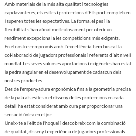
Amb materials de la més alta qualitat i tecnologies
capdavanteres, els estics i proteccions d'Etisport compleixen
i superen totes les expectatives. La forma, el pes i la
flexibilitat s'han afinat meticulosament per oferir un
rendiment excepcional a les competicions més exigents.
En el nostre compromís amb l´excel·lència, hem buscat la
col·laboració de jugadors professionals i referents d´alt nivell
mundial. Les seves valuoses aportacions i exigències han estat
la pedra angular en el desenvolupament de cadascun dels
nostres productes.
Des de l'empunyadura ergonòmica fins a la geometria precisa
de la pala als estics o el disseny de les proteccions en cada
detall, ha estat considerat amb cura per proporcionar una
sensació única en el joc.
Uneix-te a l'elit de l'hoquei i descobreix com la combinació
de qualitat, disseny i experiència de jugadors professionals