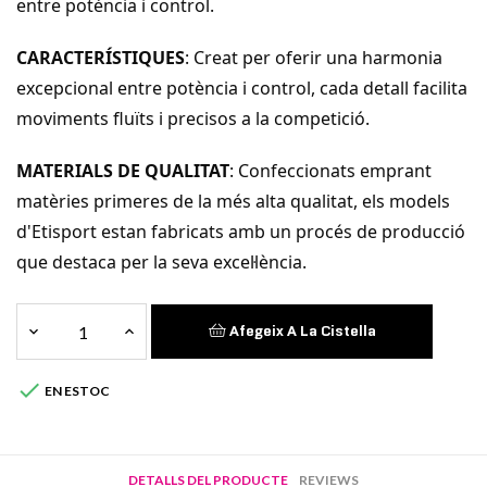
entre potència i control.
CARACTERÍSTIQUES
: Creat per oferir una harmonia
excepcional entre potència i control, cada detall facilita
moviments fluïts i precisos a la competició.
MATERIALS DE QUALITAT
: Confeccionats emprant
matèries primeres de la més alta qualitat, els models
d'Etisport estan fabricats amb un procés de producció
que destaca per la seva excel·lència.
Afegeix A La Cistella

EN ESTOC
DETALLS DEL PRODUCTE
REVIEWS