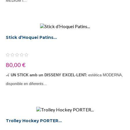
MEDIUM i...
Stick d’Hoquei Patins...
80,00 €
🏑
UN STICK amb un DISSENY EXCEL·LENT:
estètica MODERNA,
disponible en diferents...
Trolley Hockey PORTER...