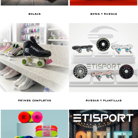
BOLSAS
BOTAS Y RUEDAS
PATINES COMPLETOS
RUEDAS Y PLANTILLAS