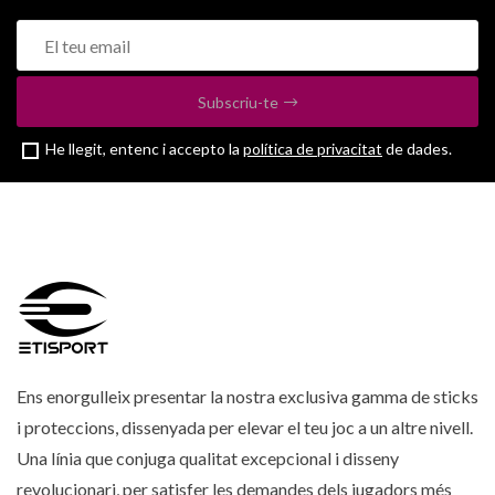
Subscriu-te
He llegit, entenc i accepto la
política de privacitat
de dades.
Ens enorgulleix presentar la nostra exclusiva gamma de sticks
i proteccions, dissenyada per elevar el teu joc a un altre nivell.
Una línia que conjuga qualitat excepcional i disseny
revolucionari, per satisfer les demandes dels jugadors més