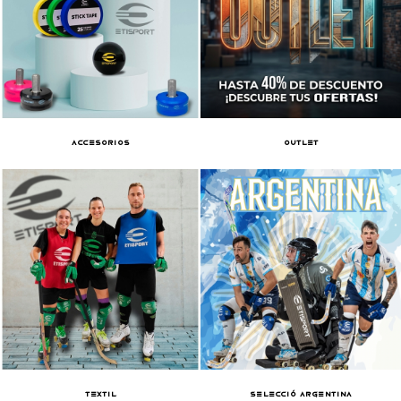
ACCESORIOS
OUTLET
TEXTIL
SELECCIÓ ARGENTINA