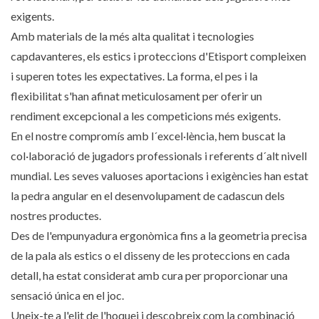
exigents.
Amb materials de la més alta qualitat i tecnologies
capdavanteres, els estics i proteccions d'Etisport compleixen
i superen totes les expectatives. La forma, el pes i la
flexibilitat s'han afinat meticulosament per oferir un
rendiment excepcional a les competicions més exigents.
En el nostre compromís amb l´excel·lència, hem buscat la
col·laboració de jugadors professionals i referents d´alt nivell
mundial. Les seves valuoses aportacions i exigències han estat
la pedra angular en el desenvolupament de cadascun dels
nostres productes.
Des de l'empunyadura ergonòmica fins a la geometria precisa
de la pala als estics o el disseny de les proteccions en cada
detall, ha estat considerat amb cura per proporcionar una
sensació única en el joc.
Uneix-te a l'elit de l'hoquei i descobreix com la combinació