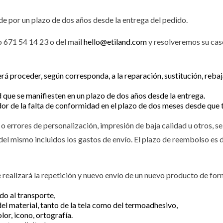
de por un plazo de dos años desde la entrega del pedido.
o 671 54 14 23 o del mail
hello@etiland.com
y resolveremos su caso
 proceder, según corresponda, a la reparación, sustitución, rebaja
 que se manifiesten en un plazo de dos años desde la entrega.
or de la falta de conformidad en el plazo de dos meses desde que 
errores de personalización, impresión de baja calidad u otros, se r
del mismo incluidos los gastos de envío. El plazo de reembolso es d
realizará la repetición y nuevo envío de un nuevo producto de forma
do al transporte,
del material, tanto de la tela como del termoadhesivo,
lor, icono, ortografía.