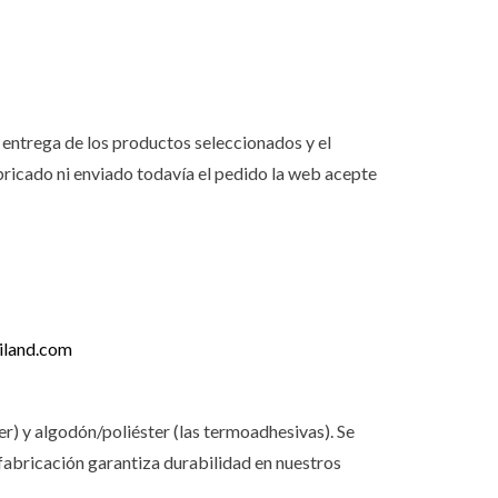
entrega de los productos seleccionados y el
ricado ni enviado todavía el pedido la web acepte
iland.com
r) y algodón/poliéster (las termoadhesivas). Se
e fabricación garantiza durabilidad en nuestros