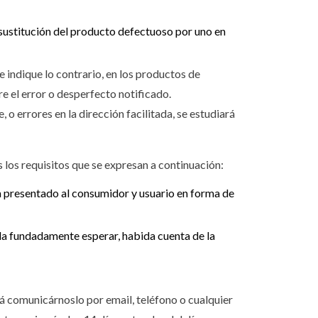
a sustitución del producto defectuoso por uno en
e indique lo contrario, en los productos de
e el error o desperfecto notificado.
, o errores en la dirección facilitada, se estudiará
los requisitos que se expresan a continuación:
ya presentado al consumidor y usuario en forma de
da fundadamente esperar, habida cuenta de la
rá comunicárnoslo por email, teléfono o cualquier