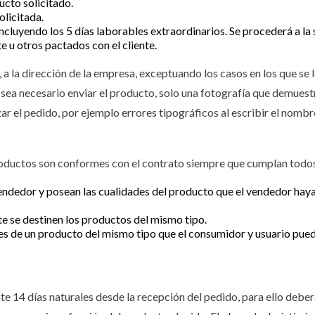
ucto solicitado.
olicitada.
incluyendo los 5 días laborables extraordinarios. Se procederá a l
 u otros pactados con el cliente.
a la dirección de la empresa, exceptuando los casos en los que se l
 sea necesario enviar el producto, solo una fotografía que demuestr
izar el pedido, por ejemplo errores tipográficos al escribir el nombre
roductos son conformes con el contrato siempre que cumplan todos 
 vendedor y posean las cualidades del producto que el vendedor ha
e se destinen los productos del mismo tipo.
les de un producto del mismo tipo que el consumidor y usuario pue
e 14 días naturales desde la recepción del pedido, para ello debe