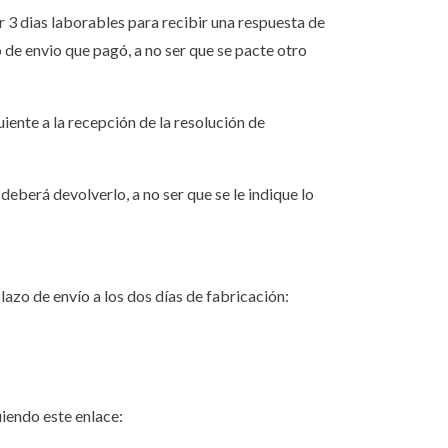
 3 dias laborables para recibir una respuesta de
de envio que pagó, a no ser que se pacte otro
iente a la recepción de la resolución de
eberá devolverlo, a no ser que se le indique lo
azo de envío a los dos días de fabricación:
iendo este enlace: