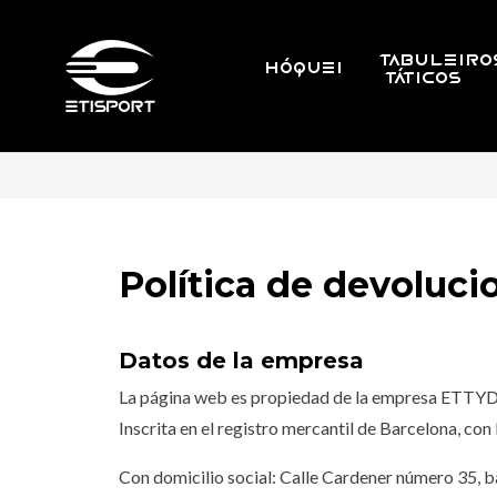
TABULEIRO
HÓQUEI
TÁTICOS
Política de devoluci
Datos de la empresa
La página web es propiedad de la empresa ETTYDE
Inscrita en el registro mercantil de Barcelona, con
Con domicilio social: Calle Cardener número 35, b