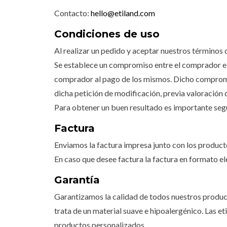
Contacto:
hello@etiland.com
Condiciones de uso
Al realizar un pedido y aceptar nuestros términos 
Se establece un compromiso entre el comprador e 
comprador al pago de los mismos. Dicho compromis
dicha petición de modificación, previa valoración 
Para obtener un buen resultado es importante seg
Factura
Enviamos la factura impresa junto con los product
En caso que desee factura la factura en formato e
Garantía
Garantizamos la calidad de todos nuestros producto
trata de un material suave e hipoalergénico. Las et
productos personalizados.