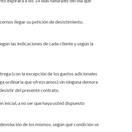
to expirará a los 14 días naturales del día que
ernos llegar su petición de desistimiento.
egún las indicaciones de cada cliente y según la
trega (con la excepción de los gastos adicionales
ega ordinaria que ofrezcamos) sin ninguna demora
desistir del presente contrato.
inicial, a no ser que haya usted dispuesto
 devolución de los mismos, según qué condición se