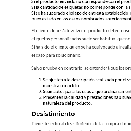
Si el producto enviado no corresponde con el prod
Si la cantidad de etiquetas no corresponde con la s
Si se ha superado el plazo de entrega establecido 
buen estado en los casos nombrados anteriormente
El cliente deberá devolver el producto defectuoso, 
etiquetas personalizadas suele ser habitual que no
Si ha sido el cliente quien se ha equivocado al real
el caso para solucionarlo.
Salvo prueba en contrario, se entenderá que los p
Se ajusten a la descripción realizada por el
muestra o modelo.
Sean aptos para los usos a que ordinariament
Presenten la calidad y prestaciones habitua
naturaleza del producto.
Desistimiento
Tiene derecho al desistimiento de la compra durant