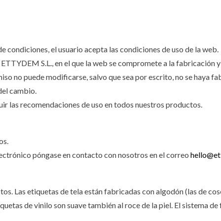
de condiciones, el usuario acepta las condiciones de uso de la web.
ETTYDEM S.L., en el que la web se compromete a la fabricación y 
o no puede modificarse, salvo que sea por escrito, no se haya fab
del cambio.
uir las recomendaciones de uso en todos nuestros productos.
os.
lectrónico póngase en contacto con nosotros en el correo
hello@et
s. Las etiquetas de tela están fabricadas con algodón (las de cose
iquetas de vinilo son suave también al roce de la piel. El sistema d