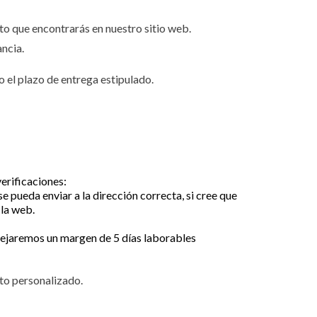
to que encontrarás en nuestro sitio web.
ncia.
o el plazo de entrega estipulado.
verificaciones:
 pueda enviar a la dirección correcta, si cree que
 la web.
 dejaremos un margen de 5 días laborables
cto personalizado.