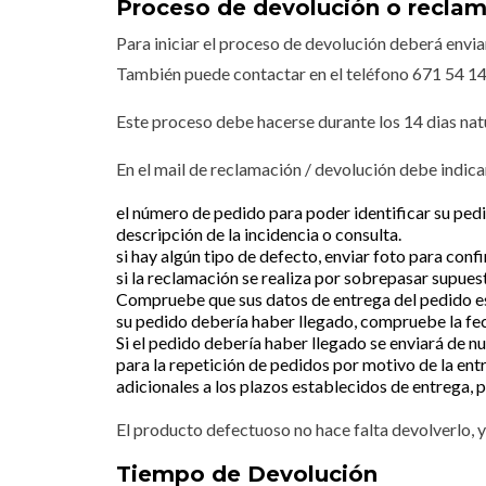
Proceso de devolución o recla
Para iniciar el proceso de devolución deberá envia
También puede contactar en el teléfono 671 54 14 
Este proceso debe hacerse durante los 14 dias natu
En el mail de reclamación / devolución debe indicar
el número de pedido para poder identificar su ped
descripción de la incidencia o consulta.
si hay algún tipo de defecto, enviar foto para con
si la reclamación se realiza por sobrepasar supuest
Compruebe que sus datos de entrega del pedido está
su pedido debería haber llegado, compruebe la fech
Si el pedido debería haber llegado se enviará de n
para la repetición de pedidos por motivo de la ent
adicionales a los plazos establecidos de entrega, p
El producto defectuoso no hace falta devolverlo, y
Tiempo de Devolución