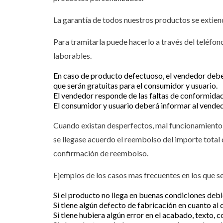
La garantía de todos nuestros productos se extien
Para tramitarla puede hacerlo a través del teléfon
laborables.
En caso de producto defectuoso, el vendedor deberá
que serán gratuitas para el consumidor y usuario.
El vendedor responde de las faltas de conformidad
El consumidor y usuario deberá informar al vended
Cuando existan desperfectos, mal funcionamiento o 
se llegase acuerdo el reembolso del importe total 
confirmación de reembolso.
Ejemplos de los casos mas frecuentes en los que se 
Si el producto no llega en buenas condiciones debi
Si tiene algún defecto de fabricación en cuanto al 
Si tiene hubiera algún error en el acabado, texto, co