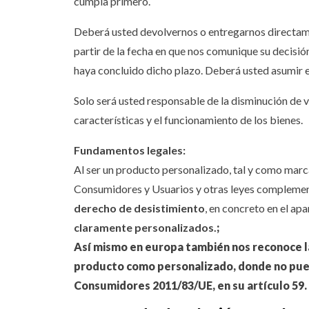
cumpla primero.
Deberá usted devolvernos o entregarnos directament
partir de la fecha en que nos comunique su decisió
haya concluido dicho plazo. Deberá usted asumir el
Solo será usted responsable de la disminución de va
características y el funcionamiento de los bienes.
Fundamentos legales:
Al ser un producto personalizado, tal y como marc
Consumidores y Usuarios y otras leyes complemen
derecho de desistimiento
, en concreto en el ap
claramente personalizados.
;
Así mismo en europa también nos reconoce la
producto como personalizado, donde no pued
Consumidores 2011/83/UE, en su artículo 59. 