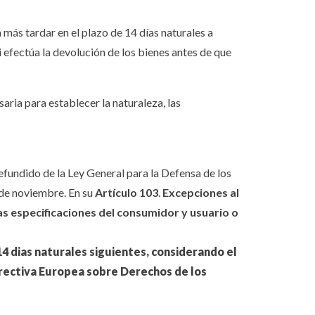
más tardar en el plazo de 14 días naturales a
i efectúa la devolución de los bienes antes de que
aria para establecer la naturaleza, las
 refundido de la Ley General para la Defensa de los
 de noviembre. En su
Artículo 103
.
Excepciones al
as especificaciones del consumidor y usuario o
4 dias naturales siguientes, considerando el
rectiva Europea sobre Derechos de los