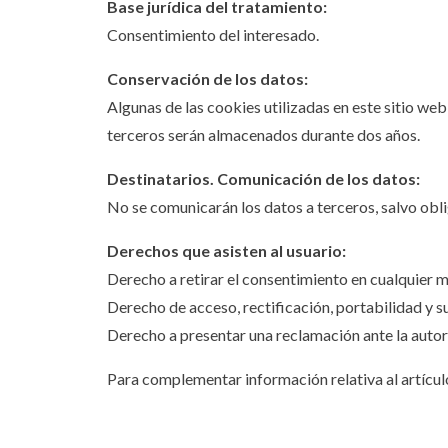
Base jurídica del tratamiento:
Consentimiento del interesado.
Conservación de los datos:
Algunas de las cookies utilizadas en este sitio we
terceros serán almacenados durante dos años.
Destinatarios. Comunicación de los datos:
No se comunicarán los datos a terceros, salvo obli
Derechos que asisten al usuario:
Derecho a retirar el consentimiento en cualquier
Derecho de acceso, rectificación, portabilidad y su
Derecho a presentar una reclamación ante la autori
Para complementar información relativa al artículo