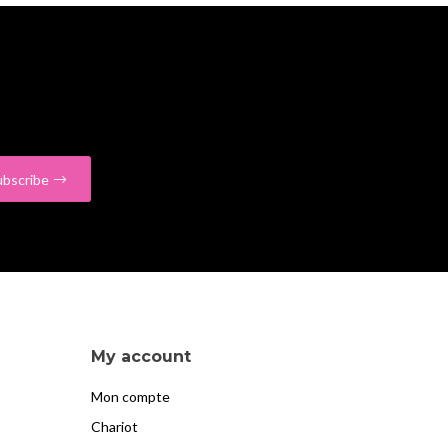
e
ubscribe
My account
Mon compte
Chariot