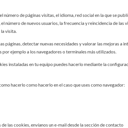
 número de páginas visitas, el idioma, red social en la que se public
el número de nuevos usuarios, la frecuencia y reincidencia de las vis
la visita.
as páginas, detectar nuevas necesidades y valorar las mejoras a int
as por ejemplo a los navegadores o terminales más utilizados.
okies instaladas en tu equipo puedes hacerlo mediante la configura
como hacerlo como hacerlo en el caso que uses como navegador:
de las cookies, envíanos un e-mail desde la sección de contacto