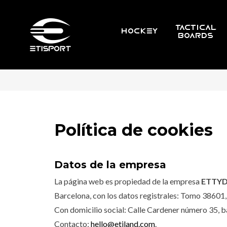
TACTICAL
HOCKEY
BOARDS
Política de cookies
Datos de la empresa
La página web es propiedad de la empresa
ETTYD
Barcelona, con los datos registrales: Tomo 38601, 
Con domicilio social: Calle Cardener número 35, b
Contacto:
hello@etiland.com
.