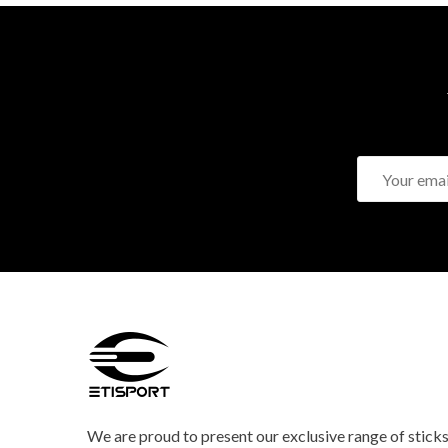
We are proud to present our exclusive range of stick