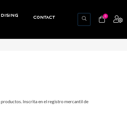
DISING
0
CONTACT
S
roductos. Inscrita en el registro mercantil de