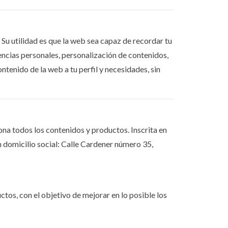
Su utilidad es que la web sea capaz de recordar tu
encias personales, personalización de contenidos,
ontenido de la web a tu perfil y necesidades, sin
a todos los contenidos y productos. Inscrita en
n domicilio social: Calle Cardener número 35,
ctos, con el objetivo de mejorar en lo posible los