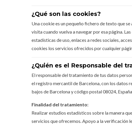
¿Qué son las cookies?
Una cookie es un pequeño fichero de texto que se 
visita cuando vuelva a navegar por esa página. La
estadísticas de uso, enlaces a redes sociales, acces
cookies los servicios ofrecidos por cualquier pá
¿Quién es el Responsable del t
El responsable del tratamiento de tus datos pers
el registro mercantil de Barcelona, con los datos 
bajos de Barcelona y código postal 08024, España
Finalidad del tratamiento:
Realizar estudios estadísticos sobre la manera que
servicios que ofrecemos. Apoyo a la verificación le