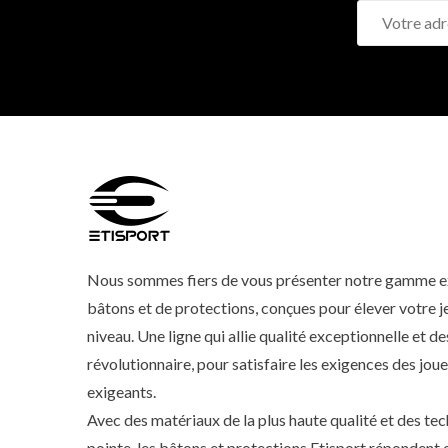
Nous sommes fiers de vous présenter notre gamme e
bâtons et de protections, conçues pour élever votre je
niveau. Une ligne qui allie qualité exceptionnelle et d
révolutionnaire, pour satisfaire les exigences des joue
exigeants.
Avec des matériaux de la plus haute qualité et des te
pointe, les bâtons et protections Etisport répondent