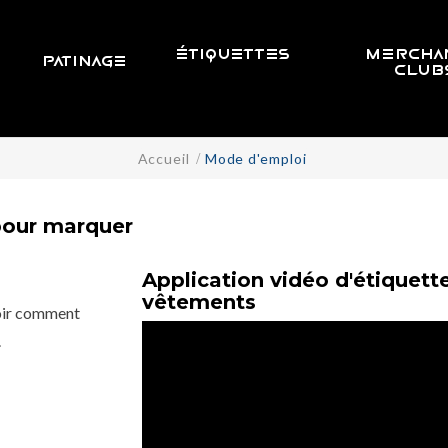
ÉTIQUETTES
MERCHA
PATINAGE
CLUB
Accueil
Mode d'emploi
pour marquer
Application vidéo d'étiquet
vêtements
voir comment
.