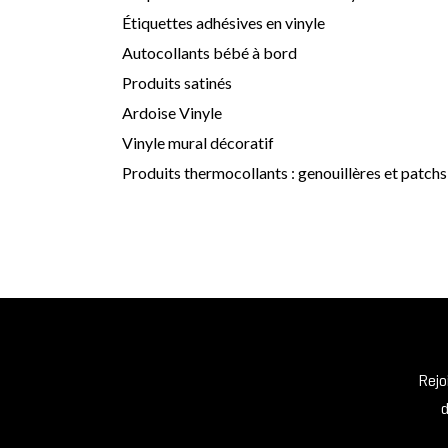
Étiquettes adhésives en vinyle
Autocollants bébé à bord
Produits satinés
Ardoise Vinyle
Vinyle mural décoratif
Produits thermocollants : genouillères et patchs
Rejo
d