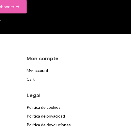
abonner
.
Mon compte
My-account
Cart
Legal
Política de cookies
Política de privacidad
?
Política de devoluciones